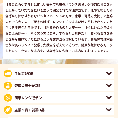
「まごころケア食」は忙しい毎日でも栄養バランスの良い健康的な食事を召
し上がっていただきたいと思って開発された冷凍弁当です。仕事で忙しく外
食ばかりになりがちなビジネスパーソンの方や、家事・育児と大忙しの主婦
の方でも大丈夫！ご飯を炊けば、レンジでチンするだけで召し上がっていた
だける手軽さが自慢です。「料理を作るのが大変……」「忙しいなか自炊す
るのは面倒……」そう思う方にこそ、できるだけ無理なく、食べる喜びを感
じながら続けていただけるようなお弁当を目指しています。専属の管理栄養
士が栄養バランスに配慮した献立を考えているので、健康が気になる方、少
しカロリーが気になる方や、体型を気にされている方にもおススメです。
全国宅配OK
管理栄養士が常駐
簡単レンジでチン
主菜１品＋副菜3品