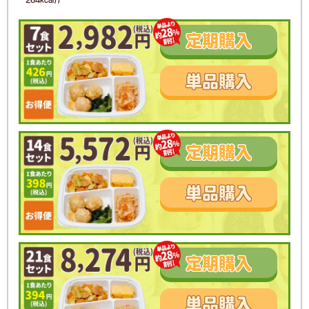
264kcal))
定期
購入
単品
購入
定期
購入
単品
購入
定期
購入
単品
購入