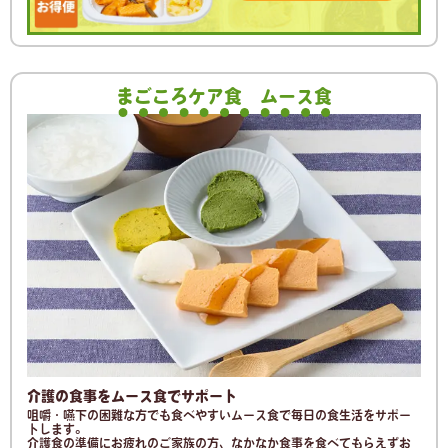
まごころケア食
ムース食
介護の食事をムース食でサポート
咀嚼・嚥下の困難な方でも食べやすいムース食で毎日の食生活をサポー
トします。
介護食の準備にお疲れのご家族の方、なかなか食事を食べてもらえずお