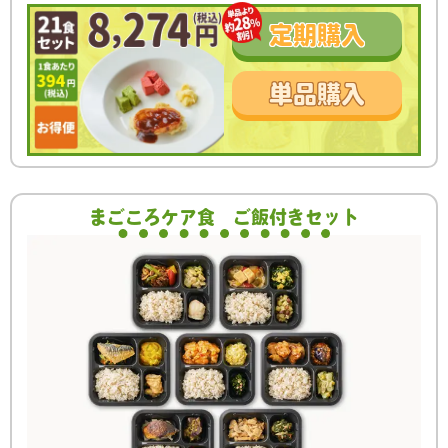
定期
購入
単品
購入
まごころケア食
ご飯付きセット