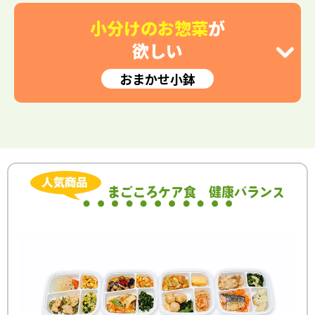
小分けのお惣菜
が
欲しい
おまかせ小鉢
まごころケア食
健康バランス