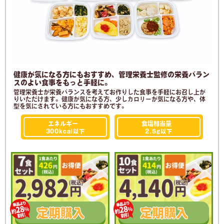
健康が気になる方にもおすすめ、管理栄養士監修の栄養バラン
スのよい食事をもっと手軽に。
管理栄養士が栄養バランスを考えてお作りした食事を手軽にお召し上が
りいただけます。健康が気になる方、少しカロリーが気になる方や、体
型を気にされている方にもおすすめです。
エネルギー
食塩相当量
300kcal
以下
2.5g
以下
定期
購入
定期
購入