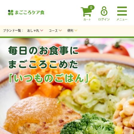
0
ブランド一覧：
おしゃれ
コース
便利