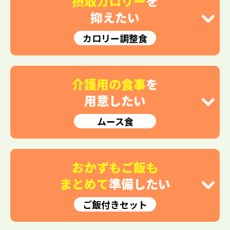
摂取カロリー
を
抑えたい
カロリー調整食
介護用の食事
を
用意したい
ムース食
おかずもご飯も
まとめて
準備したい
ご飯付きセット