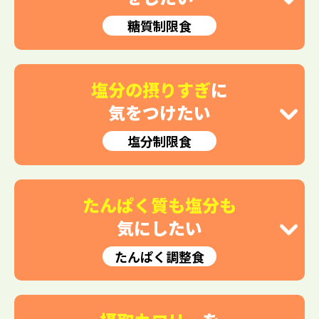
糖質制限食
塩分の摂りすぎ
に
気をつけたい
塩分制限食
たんぱく質も塩分も
気にしたい
たんぱく調整食