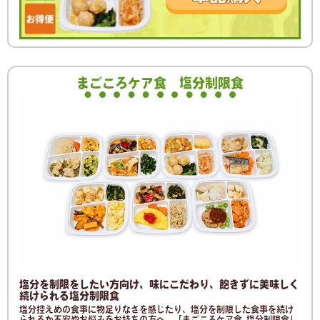
まごころケア食
塩分制限食
塩分を制限をしたい方向け、味にこだわり、飽きずに美味しく
続けられる塩分制限食
塩分控えめの食事に物足りなさを感じたり、塩分を制限した食事を続け
られるか不安やお悩みをお持ちの方へ。「まごころケア食 塩分制限食」