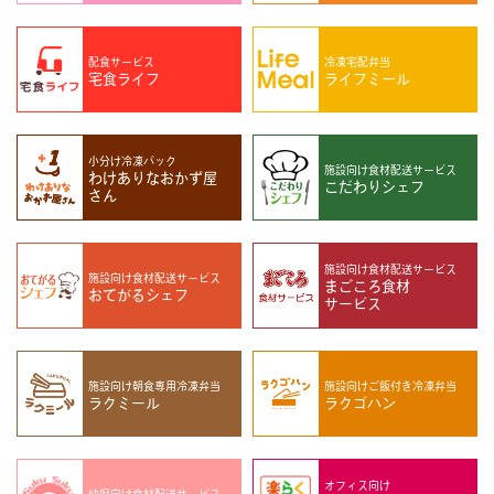
配食サービス
冷凍宅配弁当
宅食ライフ
ライフミール
小分け冷凍パック
施設向け
食材配送サービス
わけありなおかず屋
こだわりシェフ
さん
施設向け
食材配送サービス
施設向け
食材配送サービス
まごころ食材
おてがるシェフ
サービス
施設向け
朝食専用冷凍弁当
施設向け
ご飯付き冷凍弁当
ラクミール
ラクゴハン
オフィス向け