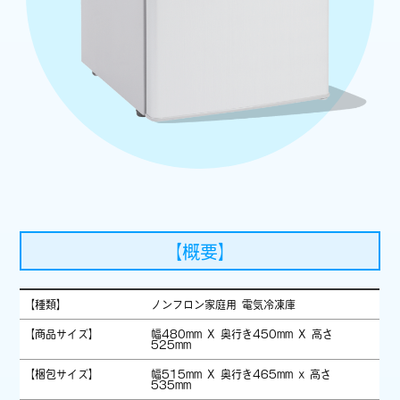
【概要】
【種類】
ノンフロン家庭用 電気冷凍庫
【商品サイズ】
幅480mm X 奥行き450mm X 高さ
525mm
【梱包サイズ】
幅515mm X 奥行き465mm x 高さ
535mm