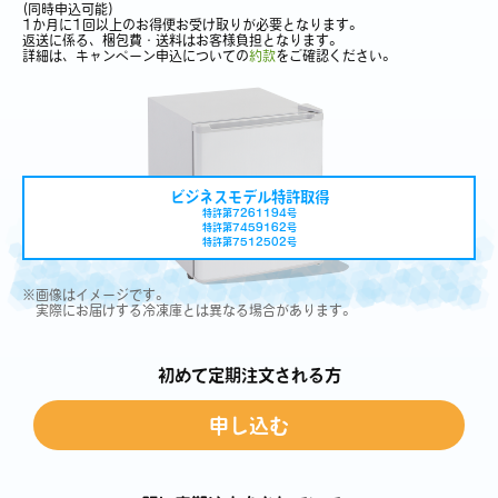
(同時申込可能)
1か月に1回以上のお得便お受け取りが必要となります。
返送に係る、梱包費・送料はお客様負担となります。
詳細は、キャンペーン申込についての
約款
をご確認ください。
ビジネスモデル特許取得
特許第7261194号
特許第7459162号
特許第7512502号
※画像はイメージです。
実際にお届けする冷凍庫とは異なる場合があります。
初めて定期注文される方
申し込む