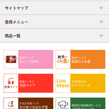
サイトマップ
会員メニュー
商品一覧
配食サービス
配食サービス
まごころ弁当
配食のふれ愛
配食サービス
冷凍宅配弁当
宅食ライフ
ライフミール
小分け冷凍パック
施設向け
食材配送サービス
わけありなおかず屋
こだわりシェフ