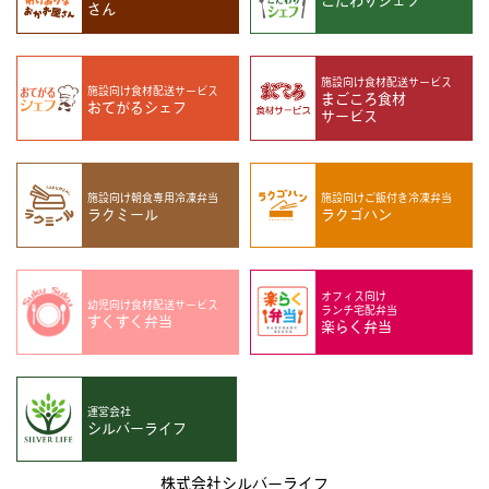
さん
施設向け
食材配送サービス
施設向け
食材配送サービス
まごころ食材
おてがるシェフ
サービス
施設向け
朝食専用冷凍弁当
施設向け
ご飯付き冷凍弁当
ラクミール
ラクゴハン
オフィス向け
幼児向け
食材配送サービス
ランチ宅配弁当
すくすく弁当
楽らく弁当
運営会社
シルバーライフ
株式会社シルバーライフ