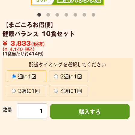
【まごころお得便】
健康バランス 10食セット
¥ 3,833
(税抜)
(¥ 4,140 税込)
(1食当たり約414円)
配送タイミングを選択してください
週に1回
2週に1回
3週に1回
4週に1回
数量
購入する