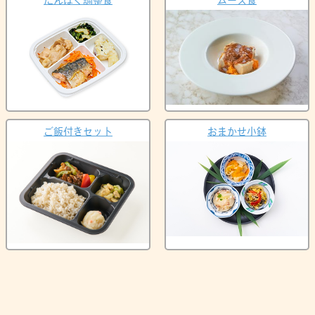
ご飯付きセット
おまかせ小鉢