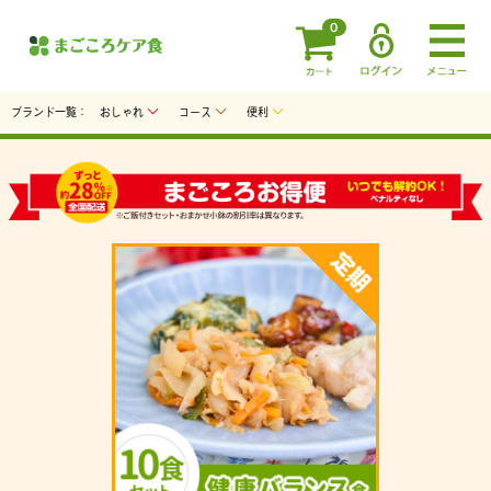
0
ブランド一覧：
おしゃれ
コース
便利