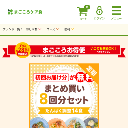
0
ブランド一覧：
おしゃれ
コース
便利