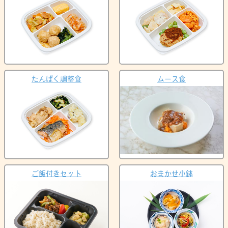
たんぱく調整食
ムース食
ご飯付きセット
おまかせ小鉢