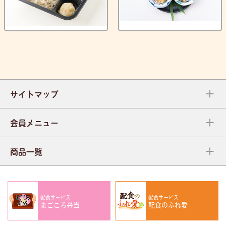
サイトマップ
会員メニュー
商品一覧
配食サービス
配食サービス
まごころ弁当
配食のふれ愛