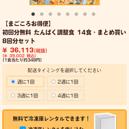
【まごころお得便】
初回分無料 たんぱく調整食 14食・まとめ買い
8回分セット
¥ 36,113
(税抜)
(¥ 39,002 税込)
(1食当たり約348円)
配送タイミングを選択してください
週に1回
2週に1回
3週に1回
4週に1回
無料で冷凍庫レンタルできます！