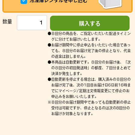
冷凍庫レンタルを申し込む
数量
購入する
８回分の商品を、ご指定いただいた配送タイミン
グに分けてお届けいたします。
お届け期間中に停止申込をいただいた場合であっ
ても、８回分のお届け完了後の停止となり、代金
の返金は致しません。
本商品は自動更新です。８回分のお届け後、「次
の８回分の初回発送時」の都度、７回分まとめて
決済が発生します。
自動更新を停止する場合は、購入済みの８回分の
お届け完了後、次の1回目お届け日6日前16時ま
でにマイページ/定期注文情報変更にて停止のお
申込みをお願いいたします。
８回分のお届け期間中であっても自動更新の停止
受付は可能ですが、停止となるのは次の8回分の
お届けが対象となります。