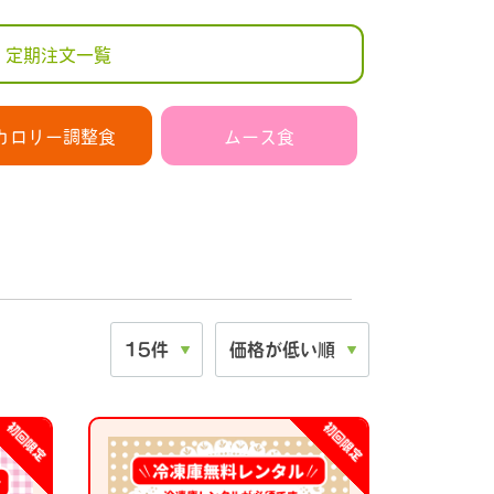
定期注文一覧
カロリー調整食
ムース食