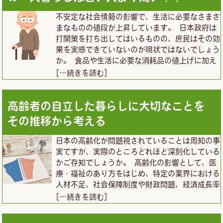
不安定な社会情勢の影響で、生活に必要なさまざ
まなものの値段が上昇しています。 日本政府は
打開策を打ち出してはいるものの、庶民はその効
果を実感できていないのが現状ではないでしょう
か。 食品や生活に必要な消耗品の値上げに加え
[…続きを読む]
高齢者の自立した暮らしに大切なことを
その推移から考える
日本の高齢化が問題視されていることは周知の事
実ですが、実際のところどれほど深刻化している
かご存知でしょうか。 高齢化の影響として、医
療・福祉のあり方をはじめ、特定の業界における
人材不足、社会保障制度や財政問題、経済成長率
[…続きを読む]