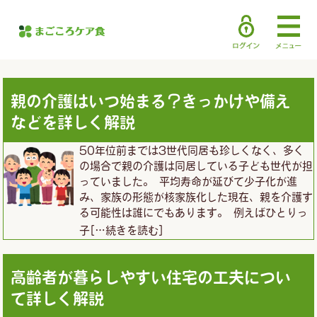
親の介護はいつ始まる？きっかけや備え
などを詳しく解説
50年位前までは3世代同居も珍しくなく、多く
の場合で親の介護は同居している子ども世代が担
っていました。 平均寿命が延びて少子化が進
み、家族の形態が核家族化した現在、親を介護す
る可能性は誰にでもあります。 例えばひとりっ
子
[…続きを読む]
高齢者が暮らしやすい住宅の工夫につい
て詳しく解説