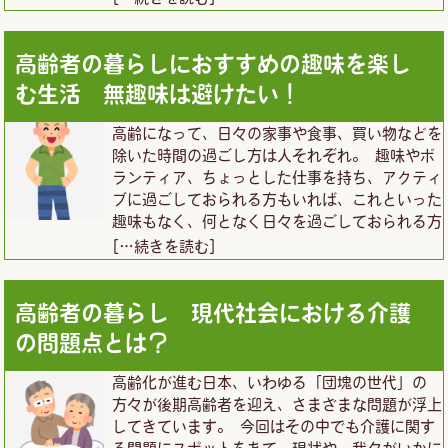
高齢者の暮らしにおすすめの趣味を楽し
む生活 無趣味は避けたい！
高齢になって、日々の家事や食事、買い物などを
除いた時間の過ごし方は人それぞれ。 趣味やボ
ランティア、ちょっとした仕事を持ち、アクティ
ブに過ごしておられる方もいれば、これといった
趣味もなく、何となく日々を過ごしておられる方
[…続きを読む]
高齢者の暮らし 現代社会における介護
の問題点とは？
高齢化が進む日本、いわゆる「団塊の世代」の
方々が後期高齢者を迎え、さまざまな問題が浮上
してきています。 今回はその中でも介護に関す
る問題にスポットをあて、現状や、我々がいかに