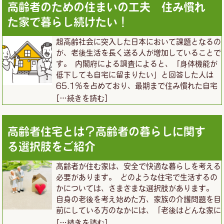
高齢者のための住まいの工夫 住み慣れ
た家で暮らし続けたい！
超高齢社会に突入した日本において課題となるの
が、老後生活を長く送る人が増加していることで
す。 内閣府による調査によると、「身体機能が
低下しても自宅に留まりたい」と回答した人は
65.1％を占めており、最期まで住み慣れた自宅
[…続きを読む]
高齢者住宅とは？高齢者の暮らしに関す
る選択肢をご紹介
高齢者が住む家は、安全で快適な暮らしを考える
必要があります。 どのような住宅で生活するの
かについては、さまざまな選択肢があります。
自身の老後を考え始めた方、家族の介護問題を目
前にしている方のなかには、「老後はどんな家に
[…続きを読む]