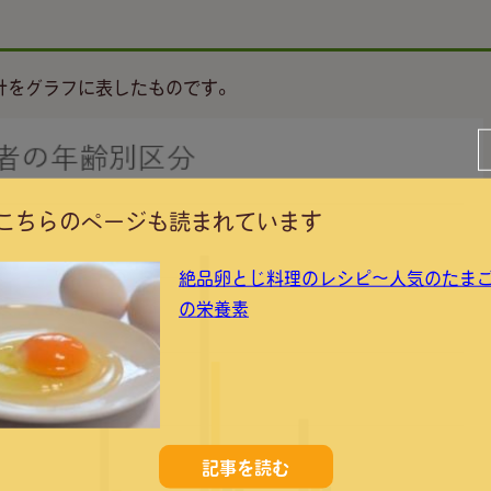
計をグラフに表したものです。
こちらのページも読まれています
絶品卵とじ料理のレシピ～人気のたま
の栄養素
記事を読む