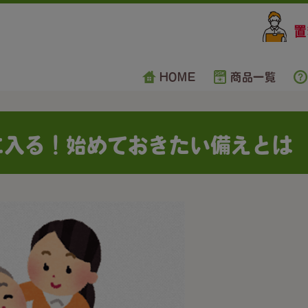
HOME
商品一覧
に入る！始めておきたい備えとは