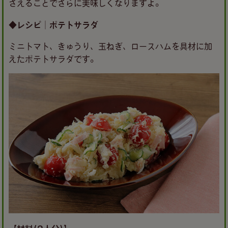
さえることでさらに美味しくなりますよ。
◆レシピ｜ポテトサラダ
ミニトマト、きゅうり、玉ねぎ、ロースハムを具材に加
えたポテトサラダです。