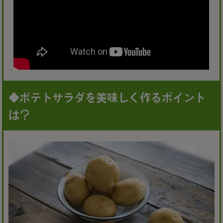
◆ポテトサラダを美味しく作るポイント
は？