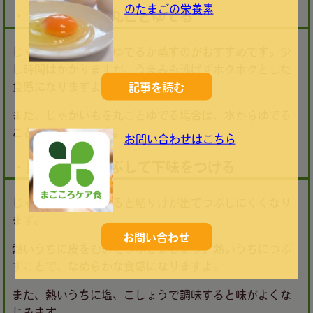
のたまごの栄養素
・じゃがいもは丸ごとゆでる
じゃがいもは丸ごとゆでるか蒸すのがおすすめです。少
し時間はかかりますが、うまみも逃げずホクホクとした
食感になりますよ。
記事を読む
また、じゃがいもを丸ごとゆでる場合は、水からゆでる
こともポイントです。
お問い合わせはこちら
・熱いうちにつぶして下味をつける
じゃがいもは、冷めると粘りけが出てつぶしにくくなり
ます。
お問い合わせ
熱いうちに皮をむいてつぶしましょう。熱いうちにつぶ
すことで、なめらかな食感になりますよ。
また、熱いうちに塩、こしょうで調味すると味がよくな
じみます。