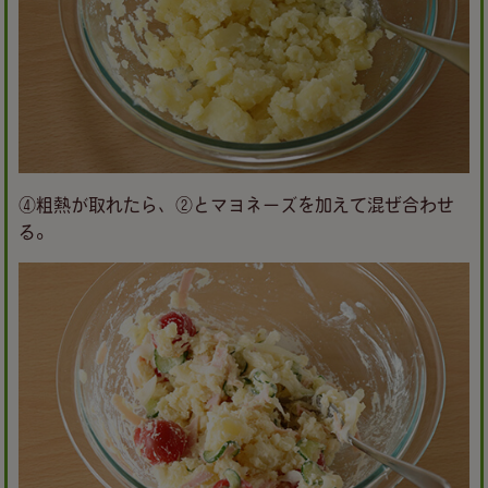
④粗熱が取れたら、②とマヨネーズを加えて混ぜ合わせ
る。