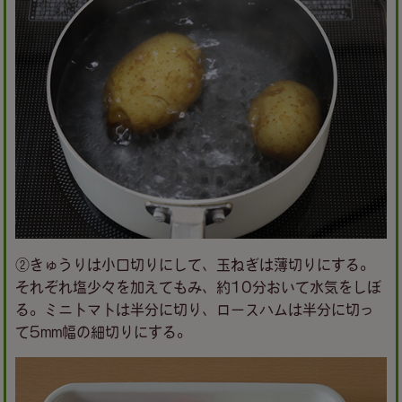
②きゅうりは小口切りにして、玉ねぎは薄切りにする。
それぞれ塩少々を加えてもみ、約10分おいて水気をしぼ
る。ミニトマトは半分に切り、ロースハムは半分に切っ
て5mm幅の細切りにする。