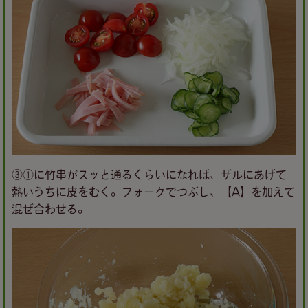
③①に竹串がスッと通るくらいになれば、ザルにあげて
熱いうちに皮をむく。フォークでつぶし、【A】を加えて
混ぜ合わせる。