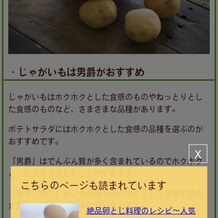
・じゃがいもは男爵がおすすめ
じゃがいもはホクホクとした食感のものやねっとりとし
た食感のものなど、さまざまな品種があります。
ポテトサラダにはホクホクとした食感の品種を選ぶのが
おすすめです。
Ｘ
「男爵」はでんぷん質が多く含まれているのでホクホク
とした食感を楽しむことができます。
こちらのページも読まれています
「キタアカリ」という品種もホクホクとした食感で甘み
があり、ポテトサラダに向いています。
絶品卵とじ料理のレシピ～人気