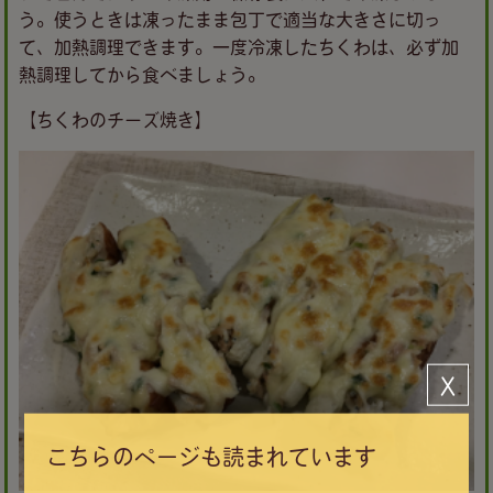
う。使うときは凍ったまま包丁で適当な大きさに切っ
て、加熱調理できます。一度冷凍したちくわは、必ず加
熱調理してから食べましょう。
【ちくわのチーズ焼き】
Ｘ
こちらのページも読まれています