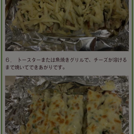
６． トースターまたは魚焼きグリルで、チーズが溶ける
まで焼いてできあがりです。