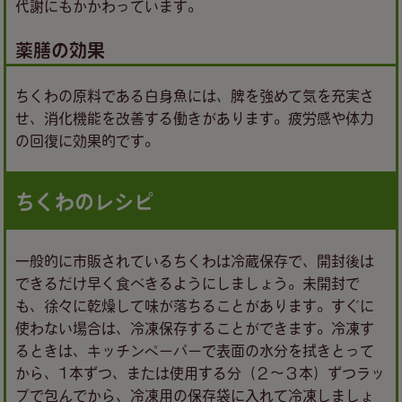
代謝にもかかわっています。
薬膳の効果
ちくわの原料である白身魚には、脾を強めて気を充実さ
せ、消化機能を改善する働きがあります。疲労感や体力
の回復に効果的です。
ちくわのレシピ
一般的に市販されているちくわは冷蔵保存で、開封後は
できるだけ早く食べきるようにしましょう。未開封で
も、徐々に乾燥して味が落ちることがあります。すぐに
使わない場合は、冷凍保存することができます。冷凍す
るときは、キッチンペーパーで表面の水分を拭きとって
から、1本ずつ、または使用する分（２～３本）ずつラッ
プで包んでから、冷凍用の保存袋に入れて冷凍しましょ