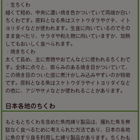
・生ちくわ
細くて短め、中央に濃い焼き色がついていて両端が白い
ちくわです。原料となる魚はスケトウダラやグチ、イト
ヨリダイなどが使われます。生食に向いているのでその
まま食べたり、サラダや和え物に向いていますが、加熱
してもおいしく食べられます。
・焼きちくわ
太くて長め、主に煮物やおでんなどに使われるちくわで
す。全体に点々と、膨らみのある焼き目がついていて、
この焼き目のついた皮に煮汁がしみ込みやすいのが特徴
です。原料となる魚はスケトウダラやイトヨリダイなど
の他に、アジやサメなどが使われることがあります。
日本各地のちくわ
もともとちくわを含めた魚肉練り製品は、獲れた魚を無
駄なく食べるために考えられた方法であり、日本の各地
に魚のすり身を利用した練り製品があります。ちくわも