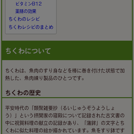
ビタミンB12
薬膳の効果
ちくわのレシピ
ちくわレシピのまとめ
ちくわについて
ちくわは、魚肉のすり身などを棒に巻き付けた状態で加
熱した、魚肉練り製品のひとつです。
ちくわの歴史
平安時代の「類聚雑要抄（るいじゅうぞうようしょ
う）」という摂関家の寝殿について記録された古文書の
中に祝賀料理の献立の記録があり、「蒲鉾」の文字とち
くわに似た料理の絵が描かれています。魚をすり鉢です