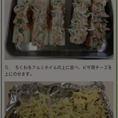
５． ちくわをアルミホイルの上に並べ、ピザ用チーズを
上にのせます。