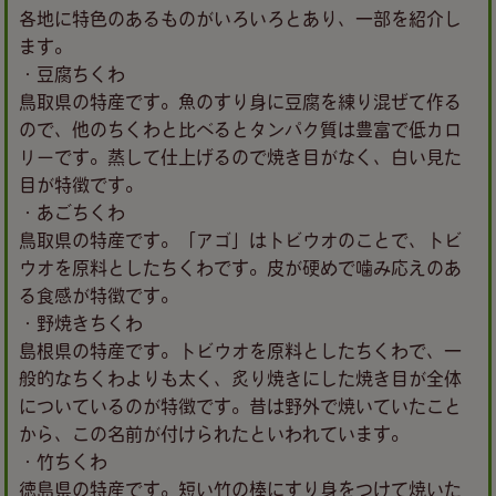
各地に特色のあるものがいろいろとあり、一部を紹介し
ます。
・豆腐ちくわ
鳥取県の特産です。魚のすり身に豆腐を練り混ぜて作る
ので、他のちくわと比べるとタンパク質は豊富で低カロ
リーです。蒸して仕上げるので焼き目がなく、白い見た
目が特徴です。
・あごちくわ
鳥取県の特産です。「アゴ」はトビウオのことで、トビ
ウオを原料としたちくわです。皮が硬めで噛み応えのあ
る食感が特徴です。
・野焼きちくわ
島根県の特産です。トビウオを原料としたちくわで、一
般的なちくわよりも太く、炙り焼きにした焼き目が全体
についているのが特徴です。昔は野外で焼いていたこと
から、この名前が付けられたといわれています。
・竹ちくわ
徳島県の特産です。短い竹の棒にすり身をつけて焼いた