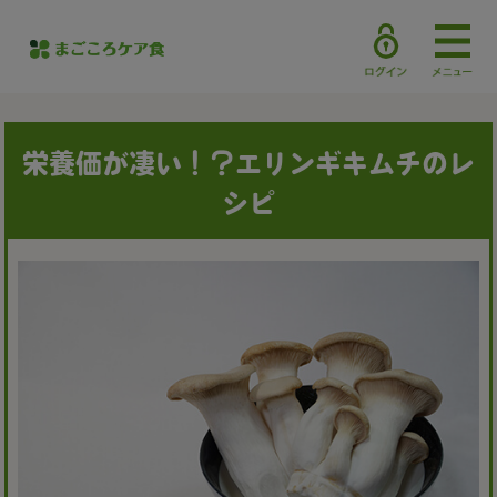
栄養価が凄い！？エリンギキムチのレ
シピ