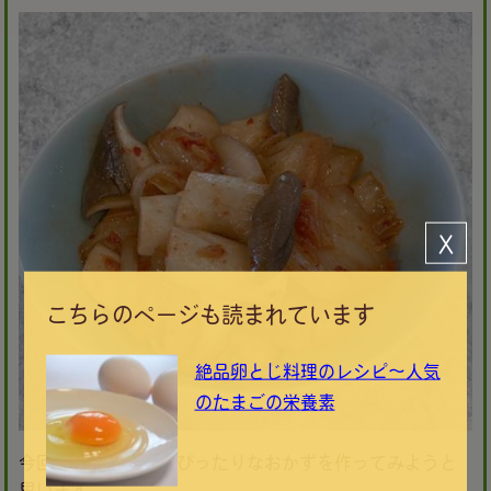
Ｘ
こちらのページも読まれています
絶品卵とじ料理のレシピ～人気
のたまごの栄養素
今回は、おつまみにぴったりなおかずを作ってみようと
思います。