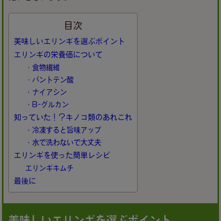
目次
美味しいエリンギを選ぶポイント
エリンギの栄養価について
・食物繊維
・パントテン酸
・ナイアシン
・B-グルカン
知っていた！？キノコ類のあれこれ
・冷凍すると旨味アップ
・水で洗わないで大丈夫
エリンギを使った簡単レシピ
エリンギキムチ
最後に
美味しいエリンギを選ぶポイント