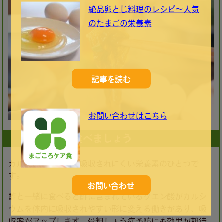
絶品卵とじ料理のレシピ～人気
のたまごの栄養素
記事を読む
お問い合わせはこちら
酢と一緒に食べましょう
カルシウムは体内に吸収されにくい栄養素のひとつで
す。
お問い合わせ
酢と一緒に食べると酢に含まれているクエン酸がカルシ
ウムを体内に吸収されやすい形に変える働きがあり、吸
収率がアップします。骨粗しょう症予防にも効果が期待