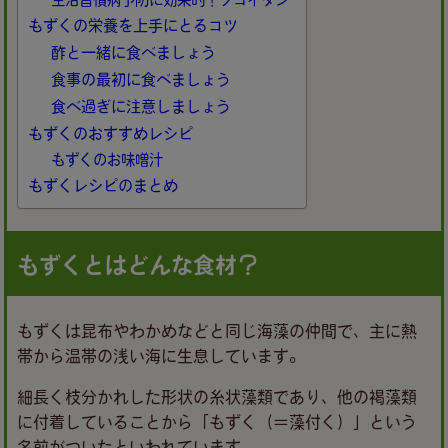
もずくの栄養を上手にとるコツ
酢と一緒に食べましょう
食事の最初に食べましょう
食べ過ぎに注意しましょう
もずくのおすすめレシピ
もずくのお味噌汁
もずくレシピのまとめ
もずくとはどんな食材？
もずくは昆布やわかめなどと同じ海藻の仲間で、主に熱
帯から温帯の浅い海に生息しています。
細長く枝分かれした形状の糸状藻類であり、他の褐藻類
に付着していることから「もずく（＝藻付く）」という
名前がついたといわれています。