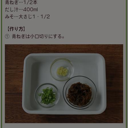
青ねぎ…1/2本
だし汁…400ml
みそ…大さじ1・1/2
【作り方】
① 青ねぎは小口切りにする。