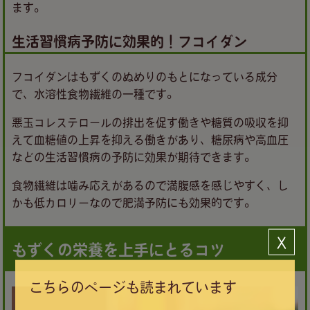
ます。
生活習慣病予防に効果的！フコイダン
フコイダンはもずくのぬめりのもとになっている成分
で、水溶性食物繊維の一種です。
悪玉コレステロールの排出を促す働きや糖質の吸収を抑
えて血糖値の上昇を抑える働きがあり、糖尿病や高血圧
などの生活習慣病の予防に効果が期待できます。
食物繊維は噛み応えがあるので満腹感を感じやすく、し
かも低カロリーなので肥満予防にも効果的です。
Ｘ
もずくの栄養を上手にとるコツ
こちらのページも読まれています