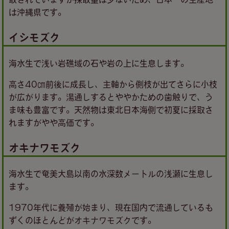
は沖縄県です。
イシモズク
海水生で浅い岩礁域の石や岩の上に生息します。
高さ40㎝前後に成長し、主軸から側枝が出てさらに小枝
が広がります。湯通しするとややかための歯触りで、う
ま味も豊富です。天然物は東北日本海側で初夏に採取さ
れますがやや高価です。
オキナワモズク
海水生で奄美大島以南の水深数メートルの浅瀬に生息し
ます。
1970年代に養殖が始まり、現在国内で流通しているも
ずくのほとんどがオキナワモズクです。