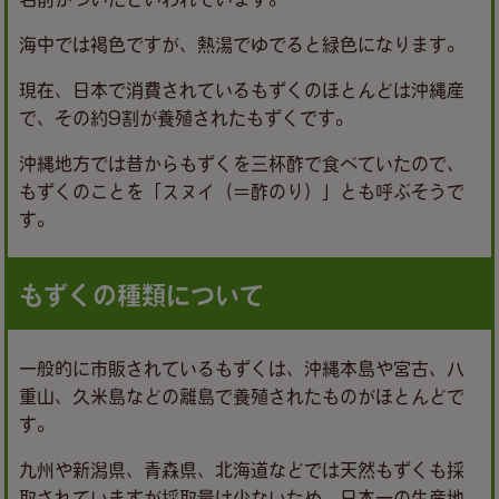
海中では褐色ですが、熱湯でゆでると緑色になります。
現在、日本で消費されているもずくのほとんどは沖縄産
で、その約9割が養殖されたもずくです。
沖縄地方では昔からもずくを三杯酢で食べていたので、
もずくのことを「スヌイ（＝酢のり）」とも呼ぶそうで
す。
もずくの種類について
一般的に市販されているもずくは、沖縄本島や宮古、八
重山、久米島などの離島で養殖されたものがほとんどで
す。
九州や新潟県、青森県、北海道などでは天然もずくも採
取されていますが採取量は少ないため、日本一の生産地