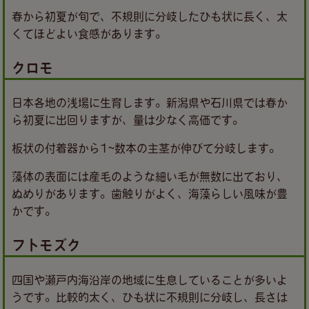
春から初夏が旬で、不規則に分岐したひも状に長く、太
くてほどよい食感があります。
クロモ
日本各地の浅場に生育します。新潟県や石川県では春か
ら初夏に出回りますが、量は少なく高価です。
板状の付着器から1~数本の主茎が伸びて分岐します。
藻体の表面には産毛のような細い毛が無数に出ており、
ぬめりがあります。歯触りがよく、海藻らしい風味が豊
かです。
フトモズク
四国や瀬戸内海沿岸の地域に生息していることが多いよ
うです。比較的太く、ひも状に不規則に分岐し、長さは