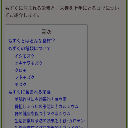
もずくに含まれる栄養と、栄養を上手にとるコツについ
てご紹介します。
目次
もずくとはどんな食材？
もずくの種類について
イシモズク
オキナワモズク
クロモ
フトモズク
モズク
もずくに含まれる栄養
美肌作りにも効果的！ヨウ素
骨粗しょう症の予防に！カルシウム
骨の健康を保つ！マグネシウム
生活習慣病予防の効果も！β-カロテン
生活習慣病予防に効果的！フコイダン