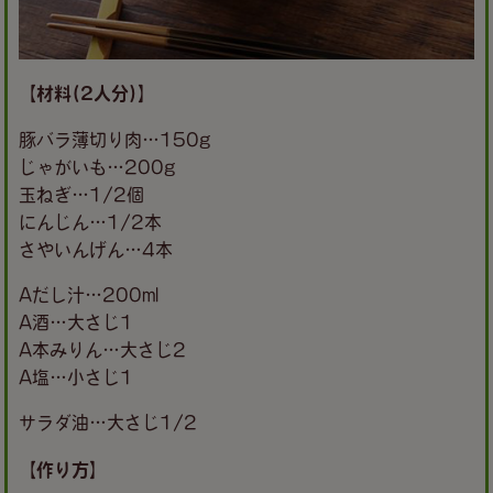
【材料(2人分)】
豚バラ薄切り肉…150g
じゃがいも…200g
玉ねぎ…1/2個
にんじん…1/2本
さやいんげん…4本
Aだし汁…200ml
A酒…大さじ1
A本みりん…大さじ2
A塩…小さじ1
サラダ油…大さじ1/2
【作り方】