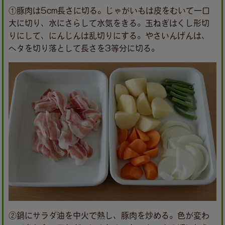
①豚肉は5cm長さに切る。じゃがいもは皮をむいて一口
大に切り、水にさらして水気をきる。玉ねぎはくし形切
りにして、にんじんは乱切りにする。やさいんげんは、
ヘタを切り落として長さを3等分に切る。
②鍋にサラダ油を中火で熱し、豚肉を炒める。色が変わ