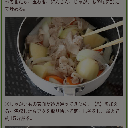
ってきたら、玉ねぎ、にんじん、じゃがいもの順に加え
て炒める。
③じゃがいもの表面が透き通ってきたら、【A】を加え
る。沸騰したらアクを取り除いて落とし蓋をし、弱火で
約15分煮る。