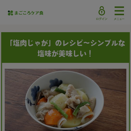
「塩肉じゃが」のレシピ～シンプルな
塩味が美味しい！