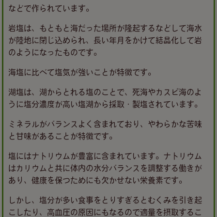
などで作られています。
岩塩は、もともと海だった場所が隆起するなどして海水
が陸地に閉じ込められ、長い年月をかけて結晶化して岩
のようになったものです。
海塩に比べて塩気が強いことが特徴です。
湖塩は、湖からとれる塩のことで、死海やカスピ海のよ
うに塩分濃度が高い塩湖から採取・製塩されています。
ミネラルがバランスよく含まれており、やわらかな苦味
と甘味があることが特徴です。
塩にはナトリウムが豊富に含まれています。ナトリウム
はカリウムと共に体内の水分バランスを調整する働きが
あり、健康を保つためにも欠かせない栄養素です。
しかし、塩分が多い食事をとりすぎるとむくみを引き起
こしたり、高血圧の原因にもなるので適量を摂取するこ