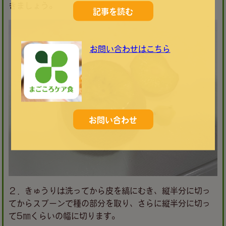
きましょう。
記事を読む
お問い合わせはこちら
お問い合わせ
２．きゅうりは洗ってから皮を縞にむき、縦半分に切っ
てからスプーンで種の部分を取り、さらに縦半分に切っ
て5㎜くらいの幅に切ります。