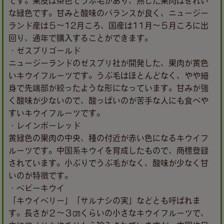
な緑色です。甘みと酸味のバランスが良く、ニュージー
ランド産は５～12月ころ、国産は11月～５月ころに出
回り、通年で購入することができます。
・ゼスプリゴールド
ニュージーランドのゼスプリ社が開発した、果肉が黄色
いキウイフルーツです。うぶ毛はほとんどなく、やや細
身で先端部が絞ったような形になっています。甘みが強
く酸味が少ないので、酸っぱいのが苦手な人にも食べや
すいキウイフルーツです。
・レインボーレッド
黄緑色の果肉の中央、種の付近が赤い色になるキウイフ
ルーツです。中国系キウイを育成したもので、商標登録
されています。小ぶりでうぶ毛がなく、酸味が少なく甘
いのが特徴です。
・ベビーキウイ
「キウイベリー」「サルナシの実」などとも呼ばれま
す。長さが２～３㎝くらいの小さなキウイフルーツで、