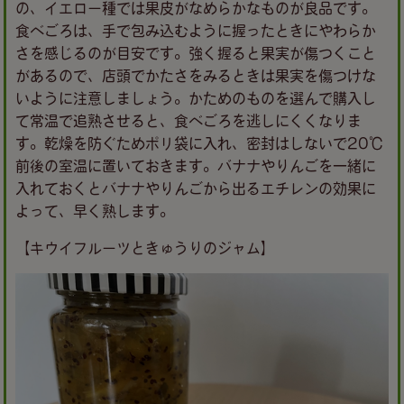
の、イエロー種では果皮がなめらかなものが良品です。
食べごろは、手で包み込むように握ったときにやわらか
さを感じるのが目安です。強く握ると果実が傷つくこと
があるので、店頭でかたさをみるときは果実を傷つけな
いように注意しましょう。かためのものを選んで購入し
て常温で追熟させると、食べごろを逃しにくくなりま
す。乾燥を防ぐためポリ袋に入れ、密封はしないで20℃
前後の室温に置いておきます。バナナやりんごを一緒に
入れておくとバナナやりんごから出るエチレンの効果に
よって、早く熟します。
【キウイフルーツときゅうりのジャム】