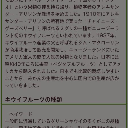
オ」という果物の種を持ち帰り、植物学者のアレキサン
ダー・アリソンが栽培を始めました。1910年にアレキ
サンダー・アリソンの所有地で実った「チャイニーズ・
グーズベリー」と呼ばれるスグリの一種がニュージーラ
ンド初のキウイフルーツといわれています。1937年、
キウイフルーツ産業の父と呼ばれるジム・マクローリン
が商用栽培して販売を開始し、ニュージーランドにいた
アメリカ軍人の間で人気の果物となりました。日本には
昭和40年ころに果菜（ベジタブルフルーツ）としてアメ
リカから輸入されました。日本でも比較的栽培しやすい
ことから、みかんの生産地を中心に国内での生産が広が
っていきました。
キウイフルーツの種類
・ヘイワード
一般的に流通しているグリーンキウイの多くがこの品種
です。果皮は茶色でうぶ毛があり、熟した果肉はきれい