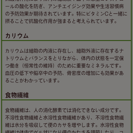
ールの酸化を防ぎ、アンチエイジング効果や生活習慣病
の予防効果が期待されています。特にビタミンCと一緒に
摂ることで抗酸化作用が強まると考えられています。
カリウム
カリウムは細胞の内液に存在し、細胞外液に存在するナ
トリウムとバランスをとりながら、体内の状態を一定保
つ働き（恒常性の維持）のために重要なミネラルです。
血圧の低下や脳卒中の予防、骨密度の増加にも効果があ
ることがわかっています。
食物繊維
食物繊維は、人の消化酵素では消化できない成分です。
不溶性食物繊維と水溶性食物繊維があり、不溶性食物繊
維は水分を吸収して便のカサを増やします。水溶性食物
繊維は体内でゲル状になり便のかたさを調節したり、コ