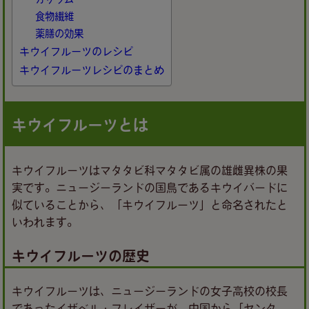
食物繊維
薬膳の効果
キウイフルーツのレシピ
キウイフルーツレシピのまとめ
キウイフルーツとは
キウイフルーツはマタタビ科マタタビ属の雄雌異株の果
実です。ニュージーランドの国鳥であるキウイバードに
似ていることから、「キウイフルーツ」と命名されたと
いわれます。
キウイフルーツの歴史
キウイフルーツは、ニュージーランドの女子高校の校長
であったイザベル・フレイザーが、中国から「ヤンタ