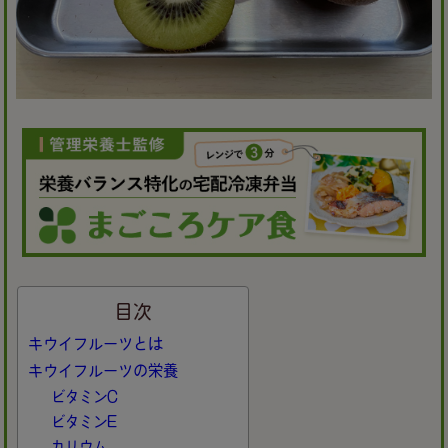
目次
キウイフルーツとは
キウイフルーツの栄養
ビタミンC
ビタミンE
カリウム