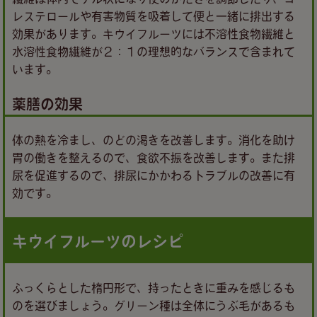
レステロールや有害物質を吸着して便と一緒に排出する
効果があります。キウイフルーツには不溶性食物繊維と
水溶性食物繊維が２：１の理想的なバランスで含まれて
います。
薬膳の効果
体の熱を冷まし、のどの渇きを改善します。消化を助け
胃の働きを整えるので、食欲不振を改善します。また排
尿を促進するので、排尿にかかわるトラブルの改善に有
効です。
キウイフルーツのレシピ
ふっくらとした楕円形で、持ったときに重みを感じるも
のを選びましょう。グリーン種は全体にうぶ毛があるも