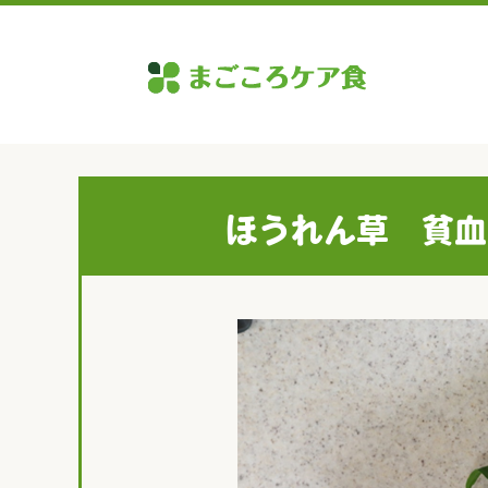
ほうれん草 貧血