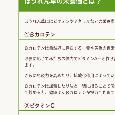
ほうれん草の栄養価とは？
ほうれん草にはビタミンやミネラルなどの栄養素
①βカロテン
βカロテンは自然界に存在する、赤や黄色の色素
必要に応じて私たちの体内でビタミンAへと作り
ます。
さらに免疫力を高めたり、抗酸化作用によって活
βカロテンは加熱したり油と一緒に摂ることで吸
で炒めると、効率よくβカロテンが摂取できます
②ビタミンＣ